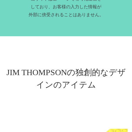
しており、お客様の入力した情報が
外部に傍受されることはありません。
の独創的なデザ
JIM THOMPSON
インのアイテム