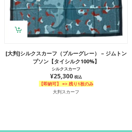
[大判]シルクスカーフ（ブルーグレー） – ジムトン
プソン【タイシルク100%】
シルクスカーフ
¥
25,300
税込
【即納可】 =>
残り1枚のみ
大判スカーフ