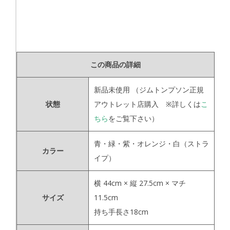
この商品の詳細
新品未使用
（ジムトンプソン正規
状態
アウトレット店購入 ※詳しくは
こ
ちら
をご覧下さい）
青・緑・紫・オレンジ・白（ストラ
カラー
イプ）
横 44cm × 縦 27.5cm × マチ
サイズ
11.5cm
持ち手長さ18cm