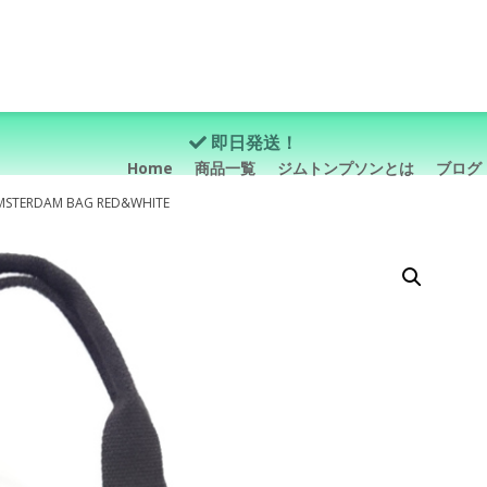
即日発送！
Home
商品一覧
ジムトンプソンとは
ブログ
ERDAM BAG RED&WHITE