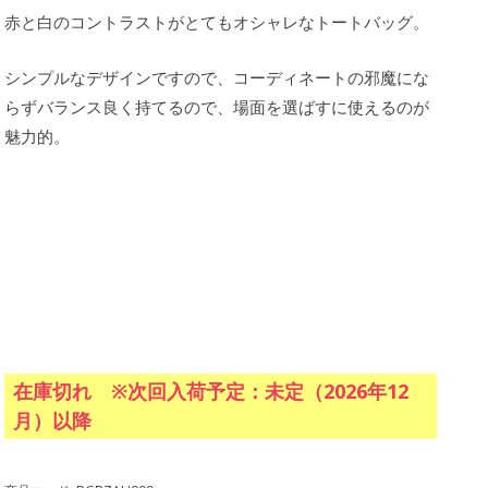
赤と白のコントラストがとてもオシャレなトートバッグ。
シンプルなデザインですので、コーディネートの邪魔にな
らずバランス良く持てるので、場面を選ばすに使えるのが
魅力的。
在庫切れ ※次回入荷予定：未定（2026年12
月）以降