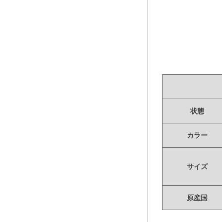
状態
カラー
サイズ
原産国