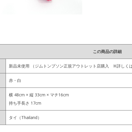
この商品の詳細
新品未使用
（ジムトンプソン正規アウトレット店購入 ※詳しく
赤・白
横 48cm × 縦 33cm × マチ16cm
持ち手長さ 17cm
タイ（Thailand）