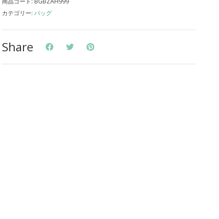
商品コード:
BGBZAH999
カテゴリー:
バッグ
Share