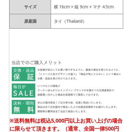
サイズ
横 16cm × 縦 9cm × マチ 4.5cm
原産国
タイ（Thailand）
※送料無料は税込5,000円以上お買い上げの場合
に限らせて頂きます。（通常、全国一律500円