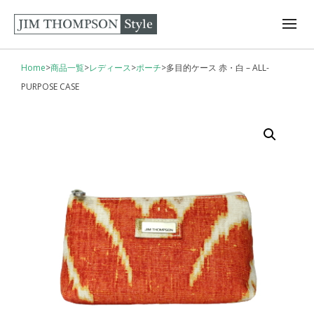
Home
>
商品一覧
>
レディース
>
ポーチ
>
多目的ケース 赤・白 – ALL-
PURPOSE CASE