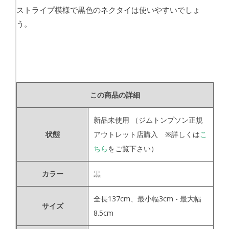
ストライプ模様で黒色のネクタイは使いやすいでしょ
う。
この商品の詳細
新品未使用
（ジムトンプソン正規
状態
アウトレット店購入 ※詳しくは
こ
ちら
をご覧下さい）
カラー
黒
全長137cm、最小幅3cm - 最大幅
サイズ
8.5cm