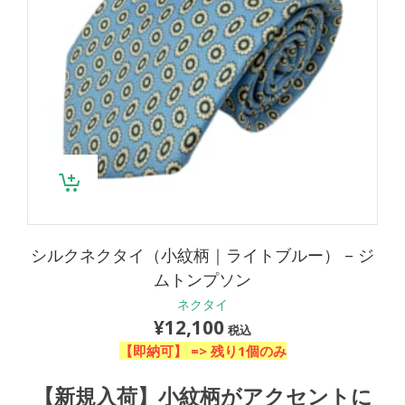
シルクネクタイ（小紋柄｜ライトブルー） – ジ
ムトンプソン
ネクタイ
¥
12,100
税込
【即納可】 =>
残り1個のみ
【新規入荷】小紋柄がアクセントに