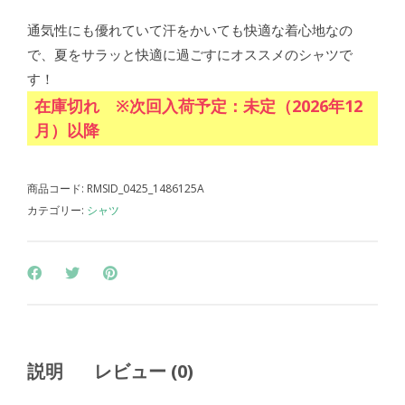
通気性にも優れていて汗をかいても快適な着心地なの
で、夏をサラッと快適に過ごすにオススメのシャツで
す！
在庫切れ ※次回入荷予定：未定（2026年12
月）以降
商品コード:
RMSID_0425_1486125A
カテゴリー:
シャツ
説明
レビュー (0)