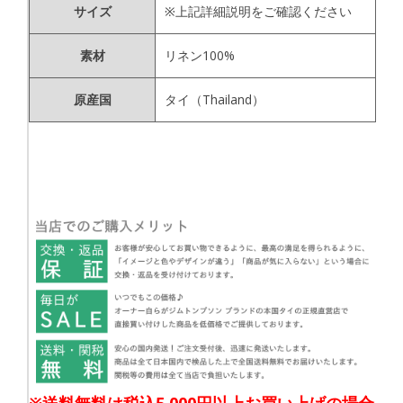
サイズ
※上記詳細説明をご確認ください
素材
リネン100%
原産国
タイ（Thailand）