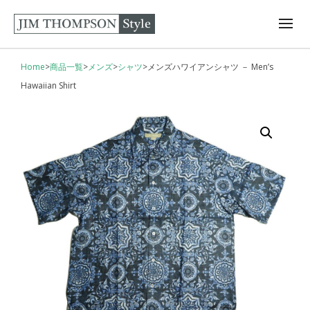
Home
>
商品一覧
>
メンズ
>
シャツ
>
メンズハワイアンシャツ － Men’s
Hawaiian Shirt