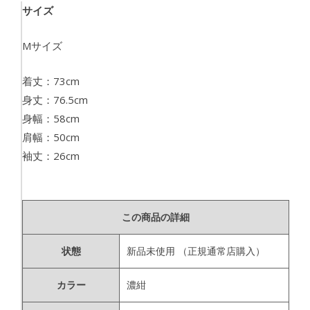
サイズ
Mサイズ
着丈：73cm
身丈：76.5cm
身幅：58cm
肩幅：50cm
袖丈：26cm
この商品の詳細
状態
新品未使用
（正規通常店購入）
カラー
濃紺