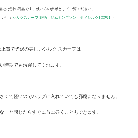
品とは別の商品です。使い方の参考としてご覧ください。
ちら →
シルクスカーフ 花柄 – ジムトンプソン【タイシルク100%】
）
の上質で光沢の美しいシルク スカーフは
い時期でも活躍してくれます。
さくて軽いのでバッグに入れていても邪魔になりません。
な」と感じたらすぐに首に巻くこともできます。