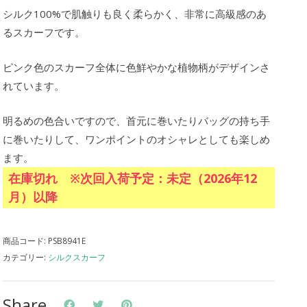
シルク100%で肌触りも良く柔らかく、非常に高級感のあ
るスカーフです。
ピンク色のスカーフ全体に色鮮やかな植物柄がデザインさ
れています。
明るめの色合いですので、首元に巻いたりバッグの持ち手
に巻いたりして、ワンポイントのオシャレとしても楽しめ
ます。
在庫切れ ※次回入荷予定：未定（2026年12
月）以降
商品コード:
PSB8941E
カテゴリー:
シルクスカーフ
Share