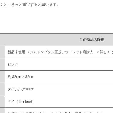
くと、きっと重宝すると思います。
この商品の詳細
新品未使用
（ジムトンプソン正規アウトレット店購入 ※詳しく
ピンク
約 82cm × 82cm
タイシルク100%
タイ（Thailand）