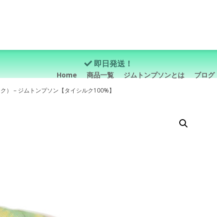
即日発送！
Home
商品一覧
ジムトンプソンとは
ブログ
ク） – ジムトンプソン【タイシルク100%】