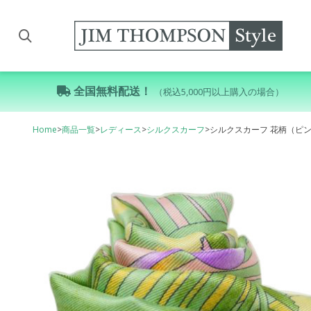
全国無料配送！
（税込5,000円以上購入の場合）
Home
>
商品一覧
>
レディース
>
シルクスカーフ
>
シルクスカーフ 花柄（ピン