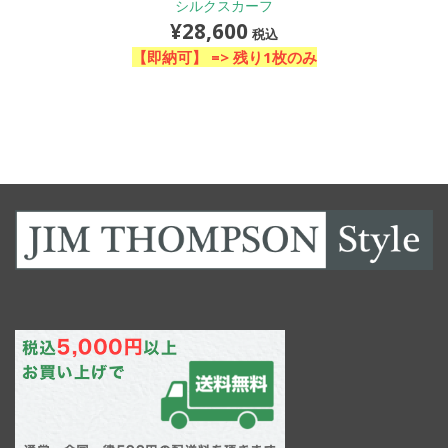
シルクスカーフ
¥
28,600
税込
【即納可】 =>
残り1枚のみ