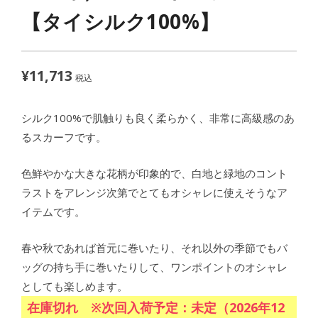
【タイシルク100%】
¥
11,713
税込
シルク100%で肌触りも良く柔らかく、非常に高級感のあ
るスカーフです。
色鮮やかな大きな花柄が印象的で、白地と緑地のコント
ラストをアレンジ次第でとてもオシャレに使えそうなア
イテムです。
春や秋であれば首元に巻いたり、それ以外の季節でもバ
ッグの持ち手に巻いたりして、ワンポイントのオシャレ
としても楽しめます。
在庫切れ ※次回入荷予定：未定（2026年12