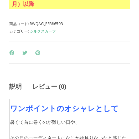
月）以降
商品コード:
RWQAG_PSB8659B
カテゴリー:
シルクスカーフ
説明
レビュー (0)
ワンポイントのオシャレとして
暑くて首に巻くのが難しい日や、
その日のコーディネートになにか物足りないなと感じた