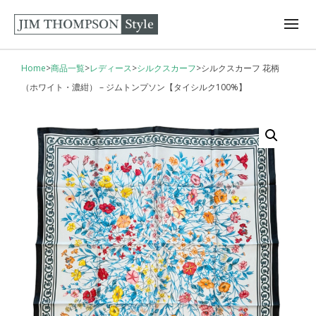
Home
>
商品一覧
>
レディース
>
シルクスカーフ
>
シルクスカーフ 花柄
（ホワイト・濃紺） – ジムトンプソン【タイシルク100%】