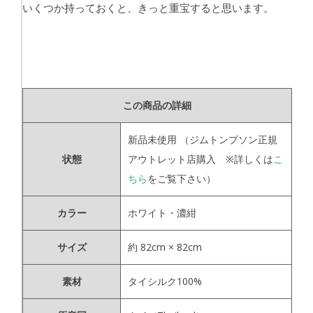
いくつか持っておくと、きっと重宝すると思います。
この商品の詳細
新品未使用
（ジムトンプソン正規
状態
アウトレット店購入 ※詳しくは
こ
ちら
をご覧下さい）
カラー
ホワイト・濃紺
サイズ
約 82cm × 82cm
素材
タイシルク100%