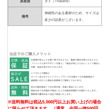
原産国
タイ（Thailand）
伸縮性のある素材のため、サイズは
備考
多少の誤差がございます。
※送料無料は税込5,000円以上お買い上げの場合
に限らせて頂きます。（通常、全国一律500円