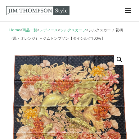
Home
>
商品一覧
>
レディース
>
シルクスカーフ
>
シルクスカーフ 花柄
（黒・オレンジ） – ジムトンプソン【タイシルク100%】