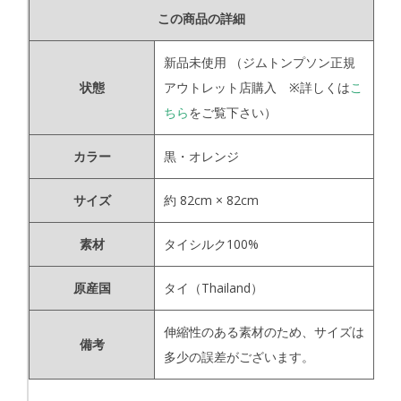
この商品の詳細
新品未使用
（ジムトンプソン正規
状態
アウトレット店購入 ※詳しくは
こ
ちら
をご覧下さい）
カラー
黒・オレンジ
サイズ
約 82cm × 82cm
素材
タイシルク100%
原産国
タイ（Thailand）
伸縮性のある素材のため、サイズは
備考
多少の誤差がございます。