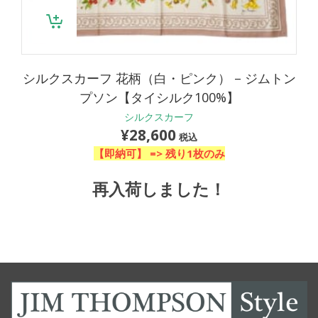
シルクスカーフ 花柄（白・ピンク） – ジムトン
プソン【タイシルク100%】
シルクスカーフ
¥
28,600
税込
【即納可】 =>
残り1枚のみ
再入荷しました！