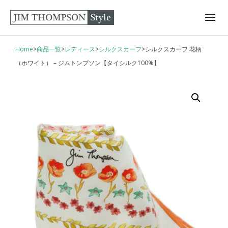
Home
>
商品一覧
>
レディース
>
シルクスカーフ
>
シルクスカーフ 花柄
（ホワイト） – ジムトンプソン【タイシルク100%】