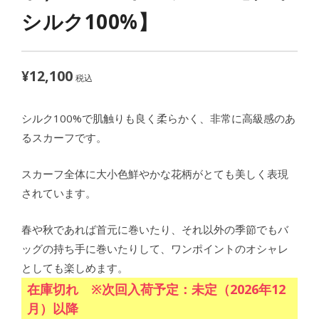
シルク100%】
¥
12,100
税込
シルク100%で肌触りも良く柔らかく、非常に高級感のあ
るスカーフです。
スカーフ全体に大小色鮮やかな花柄がとても美しく表現
されています。
春や秋であれば首元に巻いたり、それ以外の季節でもバ
ッグの持ち手に巻いたりして、ワンポイントのオシャレ
としても楽しめます。
在庫切れ ※次回入荷予定：未定（2026年12
月）以降