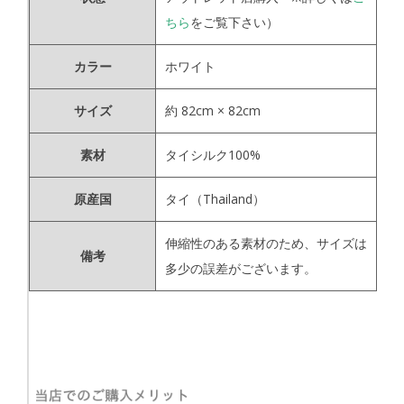
ちら
をご覧下さい）
カラー
ホワイト
サイズ
約 82cm × 82cm
素材
タイシルク100%
原産国
タイ（Thailand）
伸縮性のある素材のため、サイズは
備考
多少の誤差がございます。