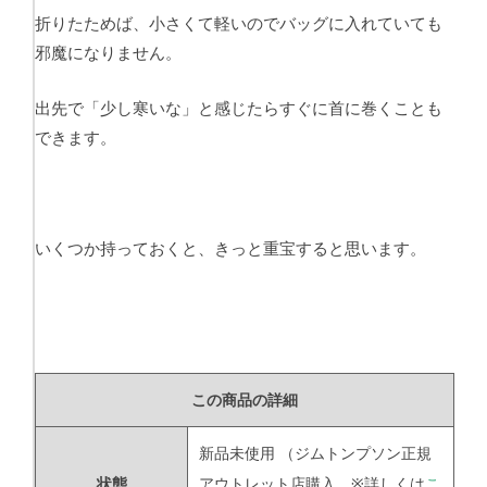
折りたためば、小さくて軽いのでバッグに入れていても
邪魔になりません。
出先で「少し寒いな」と感じたらすぐに首に巻くことも
できます。
いくつか持っておくと、きっと重宝すると思います。
この商品の詳細
新品未使用
（ジムトンプソン正規
状態
アウトレット店購入 ※詳しくは
こ