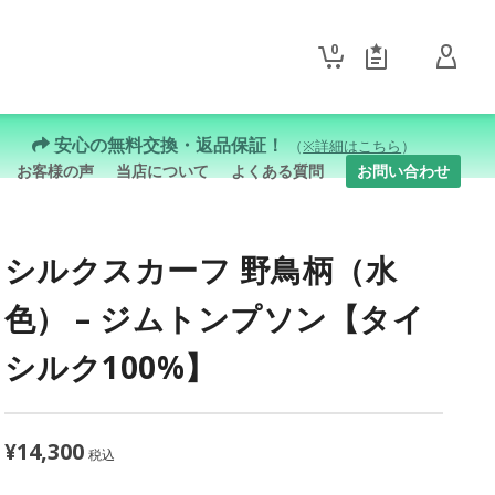
0
安心の無料交換・返品保証！
（
※詳細はこちら
）
お客様の声
当店について
よくある質問
お問い合わせ
シルクスカーフ 野鳥柄（水
色） – ジムトンプソン【タイ
シルク100%】
¥
14,300
税込