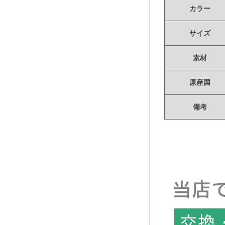
カラー
サイズ
素材
原産国
備考