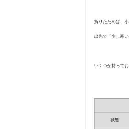
折りたためば、小
出先で「少し寒い
いくつか持ってお
状態