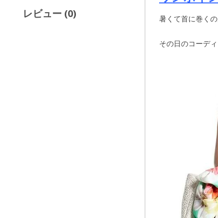
レビュー (0)
暑くて首に巻くの
その日のコーディ