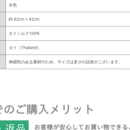
水色
約 82cm × 82cm
タイシルク100%
タイ（Thailand）
伸縮性のある素材のため、サイズは多少の誤差がございます。