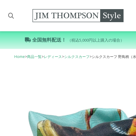
全国無料配送！
（税込5,000円以上購入の場合）
Home
>
商品一覧
>
レディース
>
シルクスカーフ
>
シルクスカーフ 野鳥柄（水