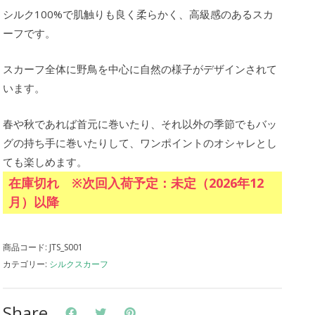
シルク100%で肌触りも良く柔らかく、高級感のあるスカ
ーフです。
スカーフ全体に野鳥を中心に自然の様子がデザインされて
います。
春や秋であれば首元に巻いたり、それ以外の季節でもバッ
グの持ち手に巻いたりして、ワンポイントのオシャレとし
ても楽しめます。
在庫切れ ※次回入荷予定：未定（2026年12
月）以降
商品コード:
JTS_S001
カテゴリー:
シルクスカーフ
Share