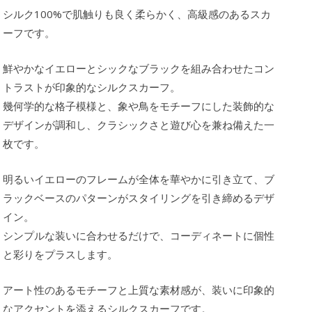
シルク100%で肌触りも良く柔らかく、高級感のあるスカ
ーフです。
鮮やかなイエローとシックなブラックを組み合わせたコン
トラストが印象的なシルクスカーフ。
幾何学的な格子模様と、象や鳥をモチーフにした装飾的な
デザインが調和し、クラシックさと遊び心を兼ね備えた一
枚です。
明るいイエローのフレームが全体を華やかに引き立て、ブ
ラックベースのパターンがスタイリングを引き締めるデザ
イン。
シンプルな装いに合わせるだけで、コーディネートに個性
と彩りをプラスします。
アート性のあるモチーフと上質な素材感が、装いに印象的
なアクセントを添えるシルクスカーフです。