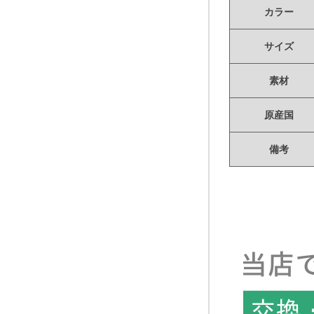
カラー
サイズ
素材
原産国
備考