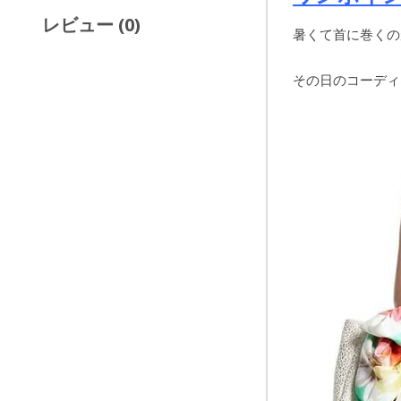
レビュー (0)
暑くて首に巻くの
その日のコーディ