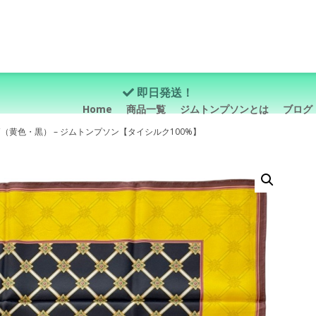
即日発送！
Home
商品一覧
ジムトンプソンとは
ブログ
（黄色・黒） – ジムトンプソン【タイシルク100%】