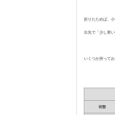
折りたためば、小
出先で「少し寒い
いくつか持ってお
状態