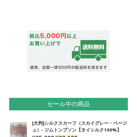
セール中の商品
[大判]シルクスカーフ（スカイグレー・ベージ
ュ）- ジムトンプソン【タイシルク100%】