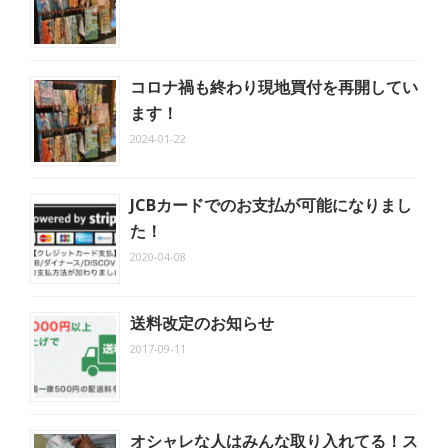
コロナ禍も終わり現地買付を再開してい
ます！
2024-01-22
JCBカードでのお支払が可能になりまし
た！
2020-04-08
送料改定のお知らせ
2017-09-11
オシャレな人はみんな取り入れてる！ス