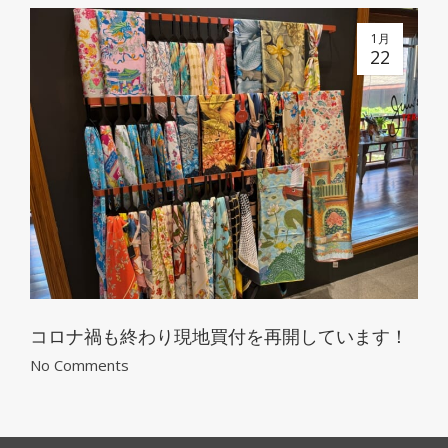
1月
22
コロナ禍も終わり現地買付を再開しています！
No Comments