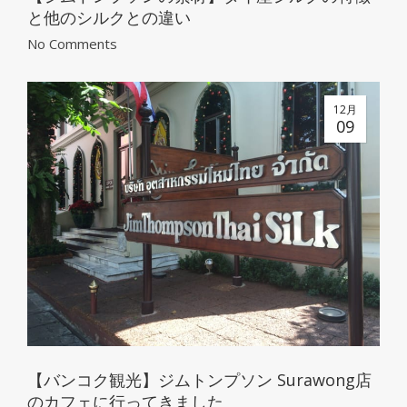
と他のシルクとの違い
No Comments
12月
09
【バンコク観光】ジムトンプソン Surawong店
のカフェに行ってきました