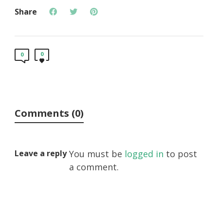
Share
0
0
Comments (0)
Leave a reply
You must be
logged in
to post
a comment.