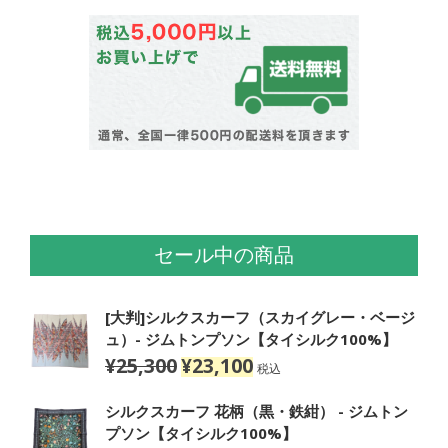
セール中の商品
[大判]シルクスカーフ（スカイグレー・ベージ
ュ）- ジムトンプソン【タイシルク100%】
¥
25,300
¥
23,100
元
現
税込
の
在
価
の
シルクスカーフ 花柄（黒・鉄紺） - ジムトン
格
価
プソン【タイシルク100%】