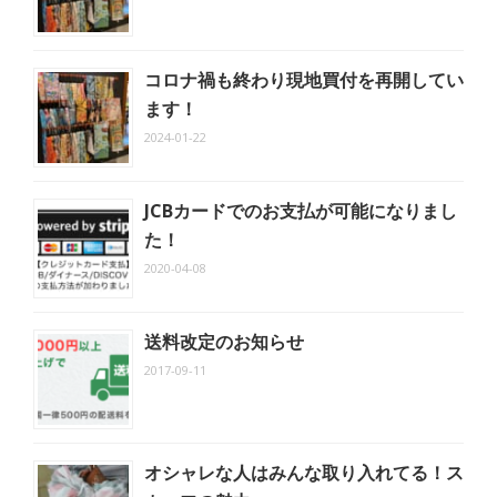
コロナ禍も終わり現地買付を再開してい
ます！
2024-01-22
JCBカードでのお支払が可能になりまし
た！
2020-04-08
送料改定のお知らせ
2017-09-11
オシャレな人はみんな取り入れてる！ス