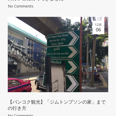
No Comments
12月
06
【バンコク観光】「ジムトンプソンの家」まで
の行き方
No Comments