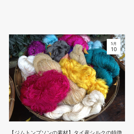
5月
10
【ジムトンプソンの素材】タイ産シルクの特徴